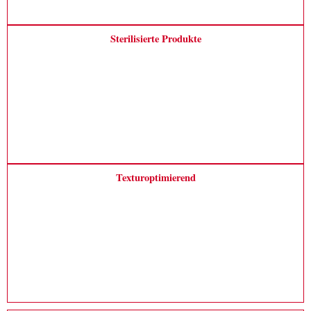
Sterilisierte Produkte
Texturoptimierend