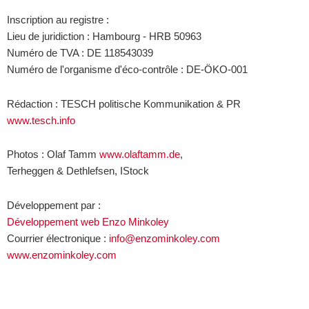
Inscription au registre :
Lieu de juridiction : Hambourg - HRB 50963
Numéro de TVA : DE 118543039
Numéro de l'organisme d'éco-contrôle : DE-ÖKO-001
Rédaction : TESCH politische Kommunikation & PR
www.tesch.info
Photos : Olaf Tamm
www.olaftamm.de
,
Terheggen & Dethlefsen, IStock
Développement par :
Développement web Enzo Minkoley
Courrier électronique :
info@enzominkoley.com
www.enzominkoley.com