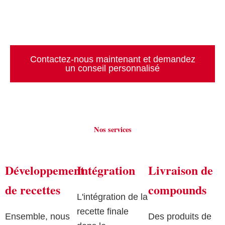
besoins. Nous les livrons individuellement et en
fonction des lots.
Contactez-nous maintenant et demandez
un conseil personnalisé
Nos services
Développement
Intégration
Livraison de
de recettes
compounds
L'intégration de la
recette finale
Ensemble, nous
Des produits de