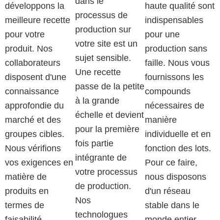
dans le
développons la
haute qualité sont
processus de
meilleure recette
indispensables
production sur
pour votre
pour une
votre site est un
produit. Nos
production sans
sujet sensible.
collaborateurs
faille. Nous vous
Une recette
disposent d'une
fournissons les
passe de la petite
connaissance
compounds
à la grande
approfondie du
nécessaires de
échelle et devient
marché et des
manière
pour la première
groupes cibles.
individuelle et en
fois partie
Nous vérifions
fonction des lots.
intégrante de
vos exigences en
Pour ce faire,
votre processus
matière de
nous disposons
de production.
produits en
d'un réseau
Nos
termes de
stable dans le
technologues
faisabilité
monde entier.