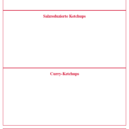
Salzreduzierte Ketchups
Curry-Ketchups